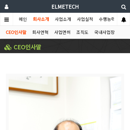
ELMETECH
메인
회사소개
사업소개
사업실적
수행능력
홍보
CEO인사말
회사연혁
사업면허
조직도
국내사업장
CEO인사말