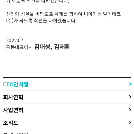
가 되도록 최선을 다하겠습니다.
신뢰와 성실을 바탕으로 세계를 향하여 나아가는 일메테크
(주)가 되도록 최선을 다하겠습니다.
2022.07
김대성, 김재환
공동대표이사
CEO인사말
회사연혁
사업면허
조직도