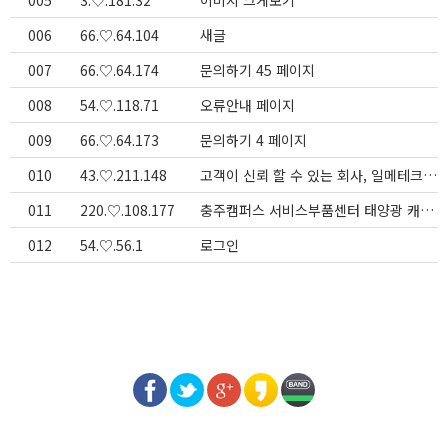
005
3.♡.181.32
이미지 크게보기
006
66.♡.64.104
새글
007
66.♡.64.174
문의하기 45 페이지
008
54.♡.118.71
오류안내 페이지
009
66.♡.64.173
문의하기 4 페이지
010
43.♡.211.148
고객이 신뢰 할 수 있는 회사, 일메테크(주)
011
220.♡.108.177
충주캠퍼스 서비스부품센터 태양광 캐노피 전기구조물 설치공사 > 태양광사업
012
54.♡.56.1
로그인