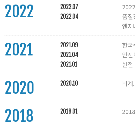
2022
202
2022.07
품질
2022.04
엔지
2021
한국
2021.09
안전
2021.04
한전 
2021.01
2020
비계
2020.10
2018
20
2018.01