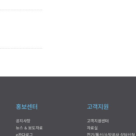
홍보센터
고객지원
공지사항
고객지원센터
뉴스 & 보도자료
자료실
e카다로그
전기/통신/소방공사 상담신청