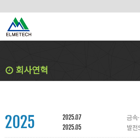
회사연혁
2025
금속
2025.07
발전
2025.05