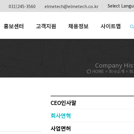
Select Lang
031)245-3560
elmetech@elmetech.co.kr
홍보센터
고객지원
채용정보
사이트맵
Company His
HOME > 회사소개 > 
CEO인사말
회사연혁
사업면허