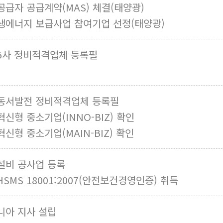
공급자 공급계약(MAS) 체결(태양광)
생에너지 보급사업 참여기업 선정(태양광)
5사 정비적격업체 등록필
동서발전 정비적격업체 등록필
신형 중소기업(INNO-BIZ) 확인
신형 중소기업(MAIN-BIZ) 확인
설비 공사업 등록
HSMS 18001:2007(안전보건경영인증) 취득
니아 지사 설립