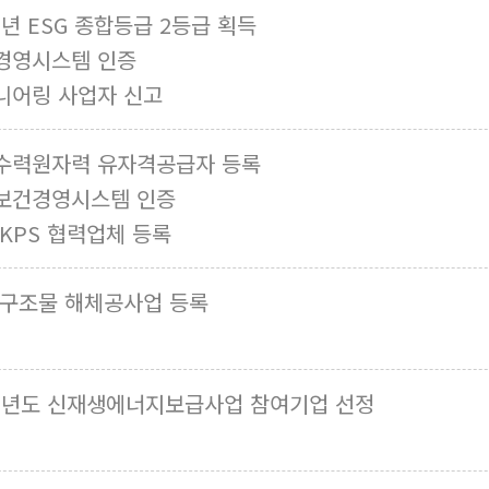
2년 ESG 종합등급 2등급 획득
경영시스템 인증
니어링 사업자 신고
수력원자력 유자격공급자 등록
보건경영시스템 인증
KPS 협력업체 등록
.구조물 해체공사업 등록
18년도 신재생에너지보급사업 참여기업 선정