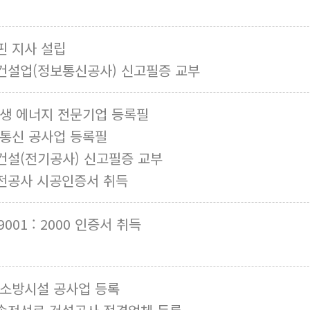
핀 지사 설립
건설업(정보통신공사) 신고필증 교부
재생 에너지 전문기업 등록필
.통신 공사업 등록필
건설(전기공사) 신고필증 교부
전공사 시공인증서 취득
 9001 : 2000 인증서 취득
 소방시설 공사업 등록