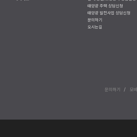
태양광 주택 상담신청
태양광 발전사업 상담신청
문의하기
오시는길
문의하기
모