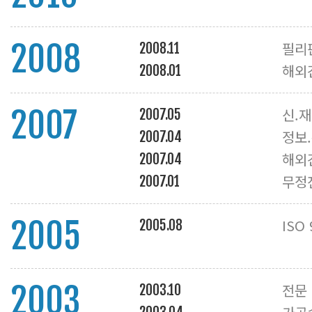
2008
필리
2008.11
해외
2008.01
2007
신.
2007.05
정보
2007.04
해외
2007.04
무정
2007.01
2005
ISO
2005.08
2003
전문
2003.10