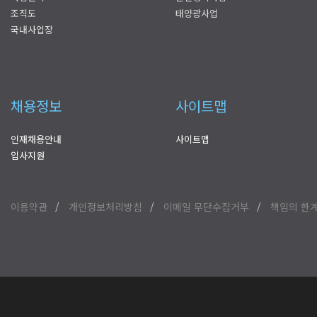
조직도
태양광사업
국내사업장
채용정보
사이트맵
인재채용안내
사이트맵
입사지원
이용약관
개인정보처리방침
이메일 무단수집거부
책임의 한