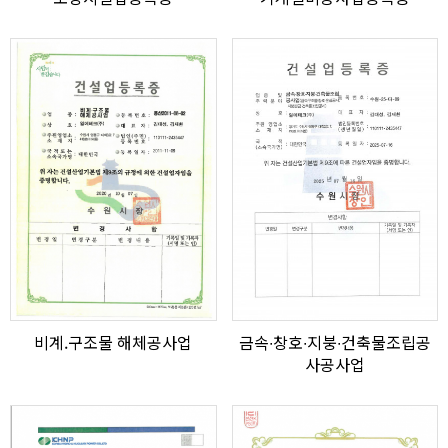
비계.구조물 해체공사업
금속∙창호∙지붕∙건축물조립공
사공사업