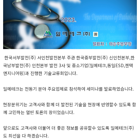
한국서부발전(주) 서인천발전본부 주관 한국중부발전(주) 신인천본부,한
국남부발전(주) 인천본부 발전 3사 및 중소기업(일메테크,동일ESD,젠텍
엔지니어링)과 진행한 기술교류회입니다.
일메테크는 전동기 분야 주요업체로 참석하여 세미나를 발료하였습니다.
현장분위기는 고객사와 함께 더 발전된 기술을 현장에 반영할수 있도록 함
께 고민하는 열띤 토론의 장이었습니다.
앞으로도 고객사와 더불어 더 좋은 정보를 공유할수 있도록 일메테크(주)
도 최선을 다 하겠습니다.