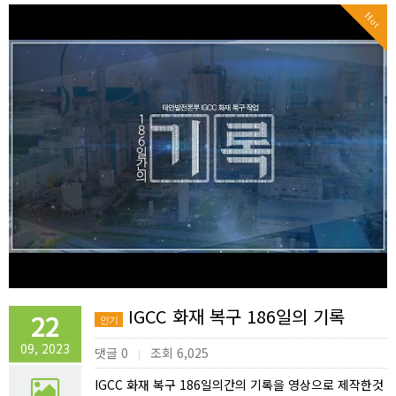
Hot
IGCC 화재 복구 186일의 기록
22
인기
09, 2023
댓글 0
조회 6,025
|
IGCC 화재 복구 186일의간의 기록을 영상으로 제작한것