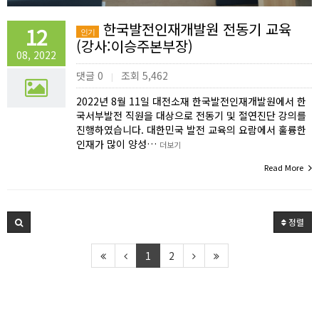
한국발전인재개발원 전동기 교육
12
인기
(강사:이승주본부장)
08, 2022
댓글 0
조회 5,462
|
2022년 8월 11일 대전소재 한국발전인재개발원에서 한
국서부발전 직원을 대상으로 전동기 및 절연진단 강의를
진행하였습니다. 대한민국 발전 교육의 요람에서 훌륭한
인재가 많이 양성…
더보기
Read More
정렬
1
2