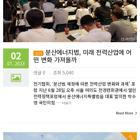
분산에너지법, 미래 전력산업에 어
02
인기
떤 변화 가져올까
07, 2023
댓글 0
조회 5,040
|
전기협회, ‘분산법 제정에 따른 전력산업 변화와 과제’ 포
럼 지난 6월 28일 오후 서울 여의도 전경련회관에서 열린
전력정책포럼에서 분산에너지특별법을 대표 발의한 박수
영 국민의힘 …
더보기
Read More
Hot