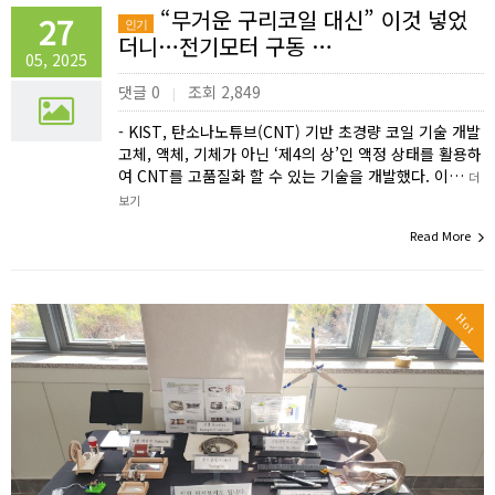
“무거운 구리코일 대신” 이것 넣었
27
인기
더니…전기모터 구동 …
05, 2025
댓글 0
조회 2,849
|
- KIST, 탄소나노튜브(CNT) 기반 초경량 코일 기술 개발
고체, 액체, 기체가 아닌 ‘제4의 상’인 액정 상태를 활용하
여 CNT를 고품질화 할 수 있는 기술을 개발했다. 이…
더
보기
Read More
Hot