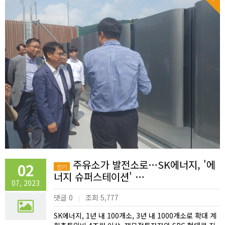
주유소가 발전소로…SK에너지, '에
02
인기
너지 슈퍼스테이션' …
07, 2023
댓글 0
조회 5,777
|
SK에너지, 1년 내 100개소, 3년 내 1000개소로 확대 계