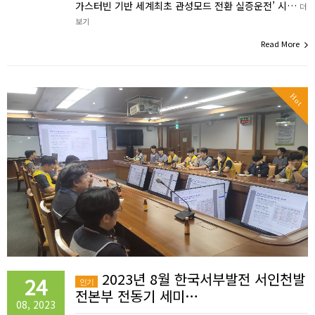
가스터빈 기반 세계최초 관성모드 전환 실증운전’ 시…
더
보기
Read More
Hot
2023년 8월 한국서부발전 서인천발
24
인기
전본부 전동기 세미…
08, 2023