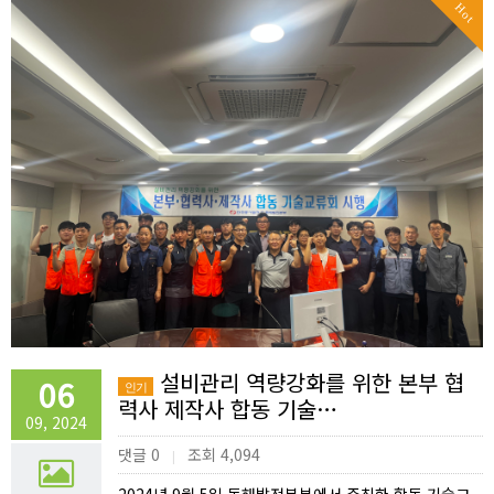
Hot
설비관리 역량강화를 위한 본부 협
06
인기
력사 제작사 합동 기술…
09, 2024
댓글 0
조회 4,094
|
2024년 9월 5일 동해발전본부에서 주최한 합동 기술교